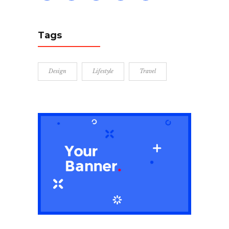
Tags
Design
Lifestyle
Travel