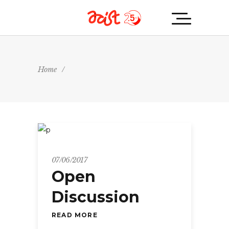
Home
/
07/06/2017
Open
Discussion
READ MORE