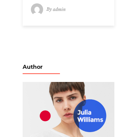
By
admin
Author