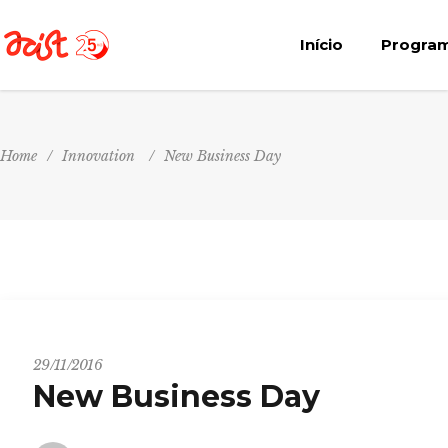
Início
Progra
Home
/
Innovation
/
New Business Day
Innovation
29/11/2016
New Business Day