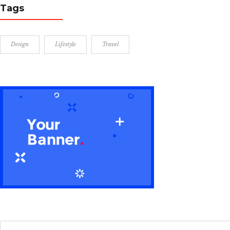
Tags
Design
Lifestyle
Travel
Search