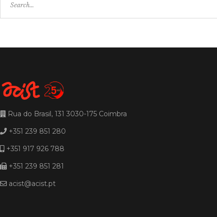
for:
Rua do Brasil, 131 3030-175 Coimbra
+351 239 851 280
+351 917 926 788
+351 239 851 281
acist@acist.pt