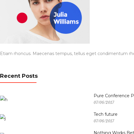
Etiam rhoncus. Maecenas tempus, tellus eget condimentum rhon
Recent Posts
Pure Conference 
07/06/2017
Tech future
07/06/2017
Nothing Works Bet