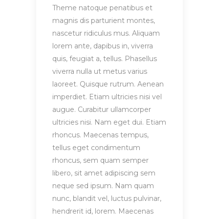
Theme natoque penatibus et
magnis dis parturient montes,
nascetur ridiculus mus. Aliquam
lorem ante, dapibus in, viverra
quis, feugiat a, tellus. Phasellus
viverra nulla ut metus varius
laoreet. Quisque rutrum. Aenean
imperdiet. Etiam ultricies nisi vel
augue. Curabitur ullamcorper
ultricies nisi. Nam eget dui. Etiam
rhoncus. Maecenas tempus,
tellus eget condimentum
rhoncus, sem quam semper
libero, sit amet adipiscing sem
neque sed ipsum. Nam quam
nunc, blandit vel, luctus pulvinar,
hendrerit id, lorem. Maecenas