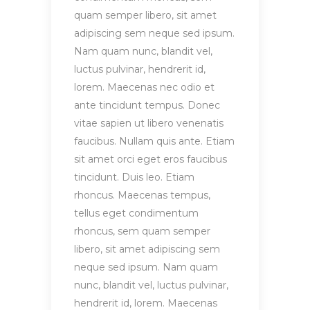
quam semper libero, sit amet
adipiscing sem neque sed ipsum.
Nam quam nunc, blandit vel,
luctus pulvinar, hendrerit id,
lorem. Maecenas nec odio et
ante tincidunt tempus. Donec
vitae sapien ut libero venenatis
faucibus. Nullam quis ante. Etiam
sit amet orci eget eros faucibus
tincidunt. Duis leo. Etiam
rhoncus. Maecenas tempus,
tellus eget condimentum
rhoncus, sem quam semper
libero, sit amet adipiscing sem
neque sed ipsum. Nam quam
nunc, blandit vel, luctus pulvinar,
hendrerit id, lorem. Maecenas