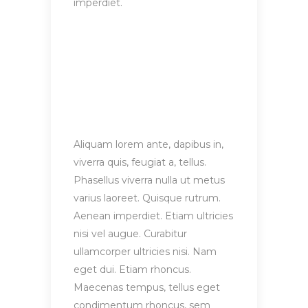
imperdiet.
Aliquam lorem ante, dapibus in,
viverra quis, feugiat a, tellus.
Phasellus viverra nulla ut metus
varius laoreet. Quisque rutrum.
Aenean imperdiet. Etiam ultricies
nisi vel augue. Curabitur
ullamcorper ultricies nisi. Nam
eget dui. Etiam rhoncus.
Maecenas tempus, tellus eget
condimentum rhoncus, sem