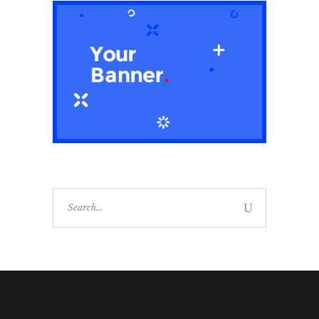
Search
for: