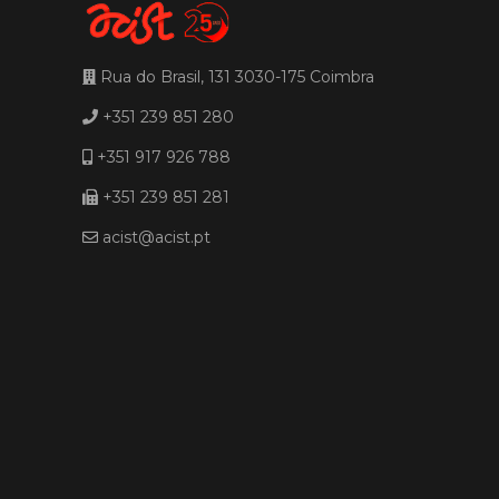
Rua do Brasil, 131 3030-175 Coimbra
+351 239 851 280
+351 917 926 788
+351 239 851 281
acist@acist.pt