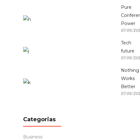
Pure
Confere
Power
07/06/20
Tech
future
07/06/20
Nothing
Works
Better
07/06/20
Categorias
Business