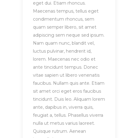
eget dui. Etiam rhoncus.
Maecenas tempus, tellus eget
condimentum rhoncus, sem
quam semper libero, sit amet
adipiscing sem neque sed ipsum.
Nam quam nunc, blandit vel,
luctus pulvinar, hendrerit id,
lorem. Maecenas nec odio et
ante tincidunt tempus. Donec
vitae sapien ut libero venenatis
faucibus. Nullam quis ante. Etiam
sit amet orci eget eros faucibus
tincidunt. Duis leo. Aliquam lorem
ante, dapibus in, viverra quis,
feugiat a, tellus. Phasellus viverra
nulla ut metus varius laoreet.
Quisque rutrum. Aenean