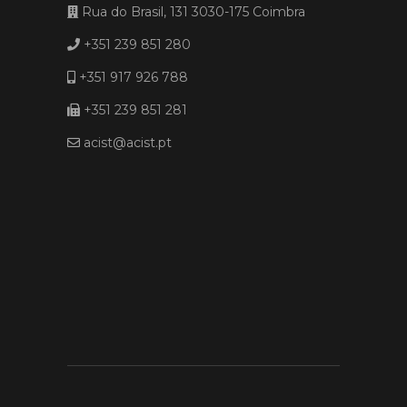
Rua do Brasil, 131 3030-175 Coimbra
+351 239 851 280
+351 917 926 788
+351 239 851 281
acist@acist.pt