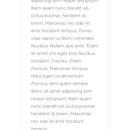
adipiscing sem neque sed ipsum.
Nam quam nunc, blandit vel,
luctus pulvinar, hendrerit id,
lorem. Maecenas nec odio et
ante tincidunt tempus. Donec
vitae sapien ut libero venenatis
faucibus. Nullam quis ante. Etiam
sit amet orci eget eros faucibus
tincidunt. Duis leo. Etiam
rhoncus. Maecenas tempus,
tellus eget condimentum
rhoncus, sem quam semper
libero, sit amet adipiscing sem
neque sed ipsum. Nam quam
nunc, blandit vel, luctus pulvinar,
hendrerit id, lorem. Maecenas
nec odio et ante tincidunt
tempus.