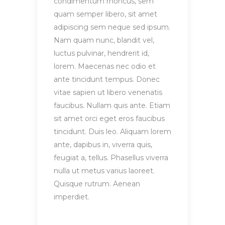
condimentum rhoncus, sem
quam semper libero, sit amet
adipiscing sem neque sed ipsum.
Nam quam nunc, blandit vel,
luctus pulvinar, hendrerit id,
lorem. Maecenas nec odio et
ante tincidunt tempus. Donec
vitae sapien ut libero venenatis
faucibus. Nullam quis ante. Etiam
sit amet orci eget eros faucibus
tincidunt. Duis leo. Aliquam lorem
ante, dapibus in, viverra quis,
feugiat a, tellus. Phasellus viverra
nulla ut metus varius laoreet.
Quisque rutrum. Aenean
imperdiet.