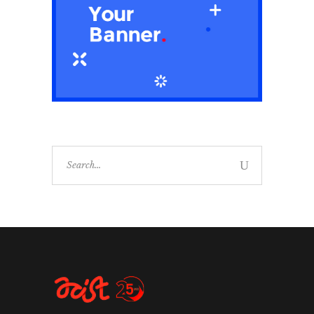
Search
for: