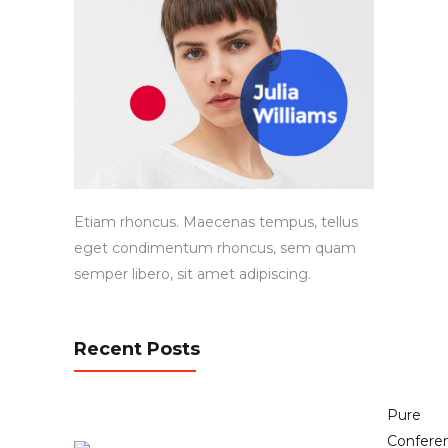
Etiam rhoncus. Maecenas tempus, tellus
eget condimentum rhoncus, sem quam
semper libero, sit amet adipiscing.
Recent Posts
Pure
Confere