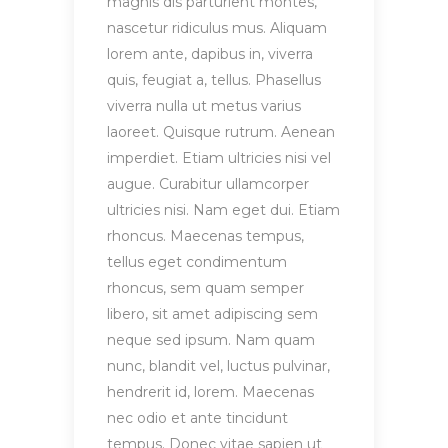
magnis dis parturient montes,
nascetur ridiculus mus. Aliquam
lorem ante, dapibus in, viverra
quis, feugiat a, tellus. Phasellus
viverra nulla ut metus varius
laoreet. Quisque rutrum. Aenean
imperdiet. Etiam ultricies nisi vel
augue. Curabitur ullamcorper
ultricies nisi. Nam eget dui. Etiam
rhoncus. Maecenas tempus,
tellus eget condimentum
rhoncus, sem quam semper
libero, sit amet adipiscing sem
neque sed ipsum. Nam quam
nunc, blandit vel, luctus pulvinar,
hendrerit id, lorem. Maecenas
nec odio et ante tincidunt
tempus. Donec vitae sapien ut